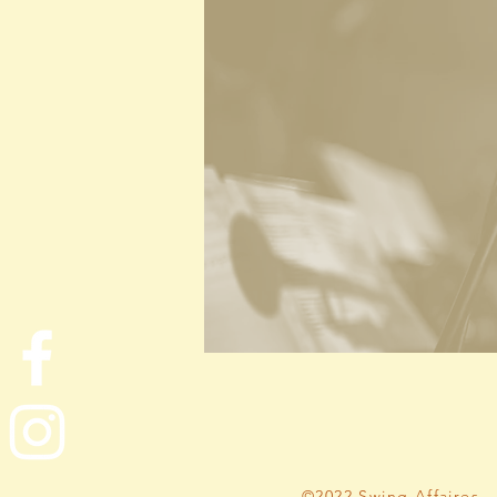
©2022 Swing Affaires