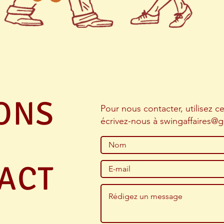
ONS
Pour nous contacter, utilisez c
écrivez-nous à
swingaffaires@
ACT